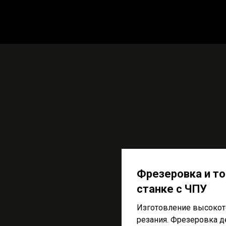
Фрезеровка и т
станке с ЧПУ
Изготовление высокот
резания. Фрезеровка д