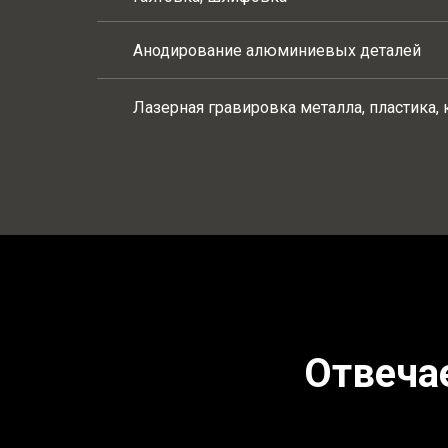
Анодирование алюминиевых деталей
Лазерная гравировка металла, пластика, к
Отвеча