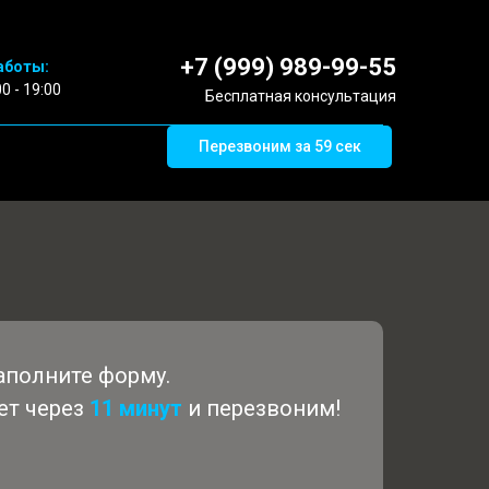
+7 (999) 989-99-55
аботы:
00 - 19:00
Бесплатная консультация
Перезвоним за 59 сек
аполните форму.
ет через
11 минут
и перезвоним!