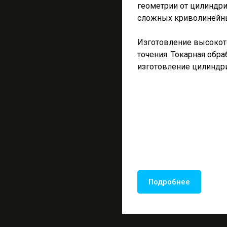
геометрии от цилиндри
сложных криволинейны
Изготовление высокот
точения. Токарная обр
изготовление цилиндр
Подробнее