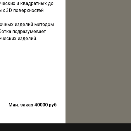
ческих и квадратных до
х 3D поверхностей.
очных изделий методом
аботка подразумевает
ических изделий.
Мин. заказ 40000 руб