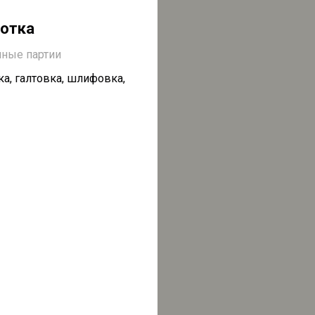
отка
пные партии
ка, галтовка, шлифовка,