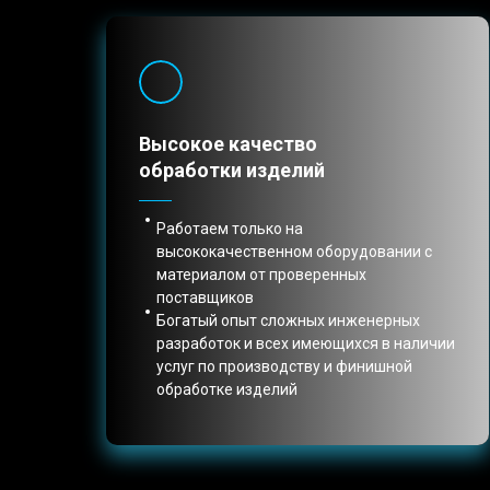
Высокое качество
обработки изделий
Работаем только на
высококачественном оборудовании с
материалом от проверенных
поставщиков
Богатый опыт сложных инженерных
разработок и всех имеющихся в наличии
услуг по производству и финишной
обработке изделий