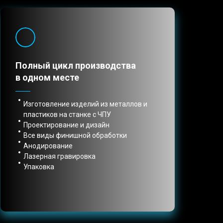
Полный цикл производства
в одном месте
Изготовление изделий из металлов и
пластиков на станке с ЧПУ
Проектирование и дизайн
Все виды финишной обработки
Анодирование
Лазерная гравировка
Упаковка