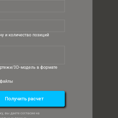
чу и количество позиций
ртежи/3D-модель в формате
 файлы
Получить расчет
у, вы даете согласие на