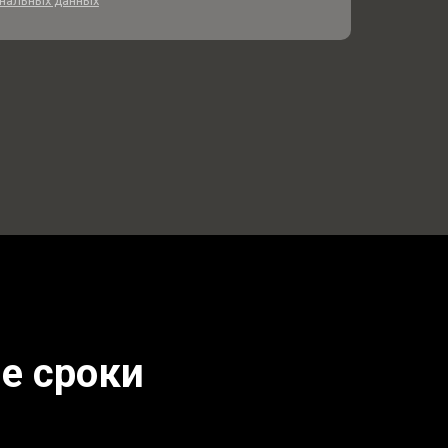
нальных данных
е сроки