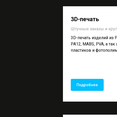
3D-печать
Штучные заказы и кру
3D-печать изделий из P
PA12, MABS, PVA, а та
пластиков и фотополи
Подробнее