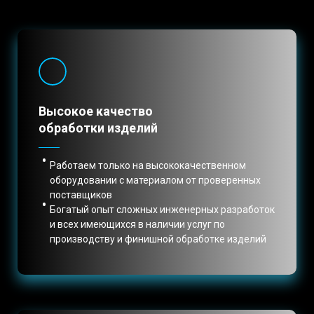
Высокое качество
обработки изделий
Работаем только на высококачественном
оборудовании с материалом от проверенных
поставщиков
Богатый опыт сложных инженерных разработок
и всех имеющихся в наличии услуг по
производству и финишной обработке изделий