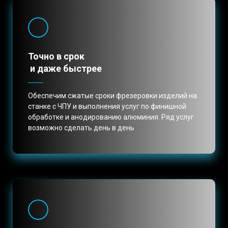
Точно в срок
и даже быстрее
Обеспечим сжатые сроки фрезеровки изделий на
станке с ЧПУ и выполнения услуг по финишной
обработке и анодированию алюминия. Ряд услуг
возможно сделать день в день