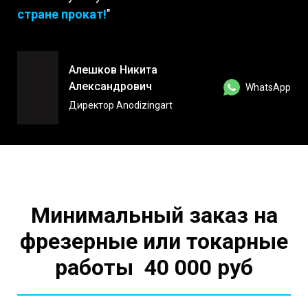
стране прокат!
"
Алешков Никита
Александрович
WhatsApp
Директор Anodizingart
Минимальный заказ на
фрезерные или токарные
работы 40 000 руб