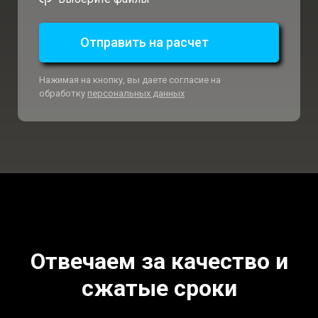
Отправить на расчет
Нажимая на кнопку, вы даете согласие на
обработку
персональных данных
Отвечаем за качество и
сжатые сроки