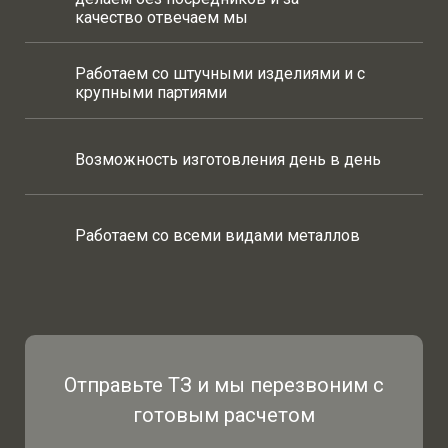
качество
отвечаем мы
Работаем со штучными изделиями и с
крупными партиями
Возможность изготовления день в день
Работаем со всеми видами металлов
Отправьте ТЗ и мы перезвоним с
готовым расчетом