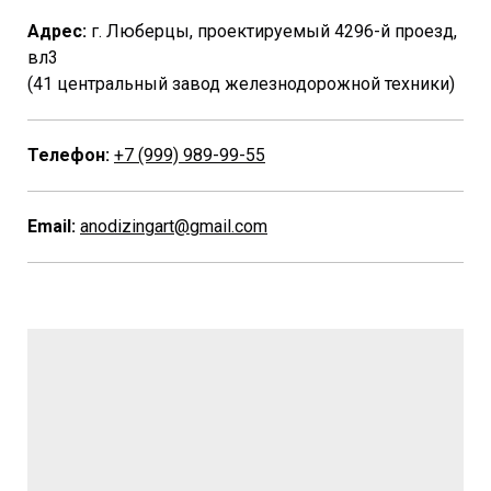
Адрес:
г. Люберцы, проектируемый 4296-й проезд,
вл3
(41 центральный завод железнодорожной техники)
Телефон:
+7 (999) 989-99-55
Email:
anodizingart@gmail.com