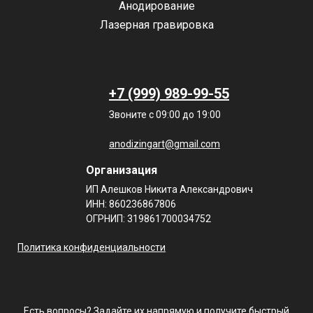
Анодирование
Лазерная гравировка
+7 (999) 989-99-55
Звоните с 09:00 до 19:00
anodizingart@gmail.com
Организация
ИП Алешков Никита Александрович
ИНН: 860236867806
ОГРНИП: 319861700034752
Политика конфиденциальности
Есть вопросы? Задайте их напрямую и получите быстрый