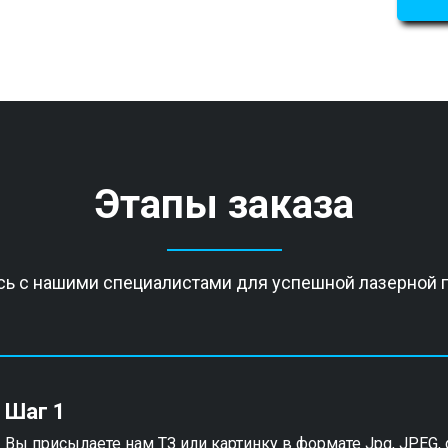
Этапы заказа
сь с нашими специалистами для успешной лазерной 
Шаг 1
Вы присылаете нам ТЗ или картинку в формате Jpg, JPEG, d