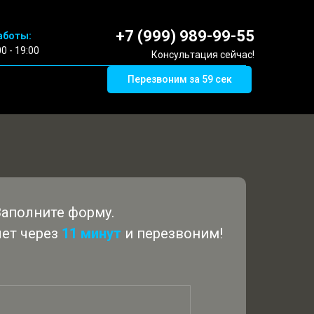
+7 (999) 989-99-55
аботы:
00 - 19:00
Консультация сейчас!
Перезвоним за 59 сек
Заполните форму.
ет через
11
минут
и перезвоним!