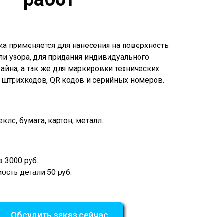
ка применяется для нанесения на поверхность
ли узора, для придания индивидуального
айна, а так же для маркировки технических
 штрихкодов, QR кодов и серийных номеров.
екло, бумага, картон, металл.
 3000 руб.
сть детали 50 руб.
Обсудить заказ сейчас