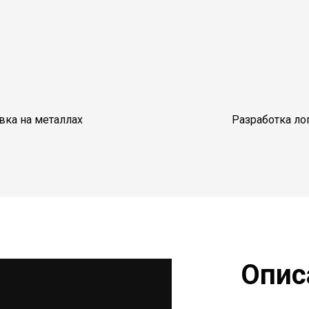
вка на металлах
Разработка ло
Опис